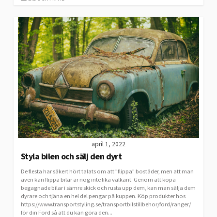
april 1, 2022
Styla bilen och sälj den dyrt
De flesta har säkert hört talats om att ”flippa” bostäder, men att man
även kan flippa bilar är nog inte lika välkänt. Genom att köpa
begagnade bilar i sämre skick och rusta upp dem, kan man sälja dem
dyrare och tjäna en hel del pengar på kuppen. Köp produkter hos
https://www.transportstyling.se/transportbilstillbehor/ford/ranger/
för din Ford så att du kan göra den...